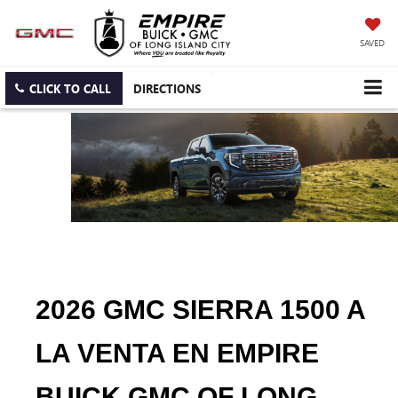
SAVED
CLICK TO CALL
DIRECTIONS
2026 GMC SIERRA 1500 A 
LA VENTA EN EMPIRE 
BUICK GMC OF LONG 