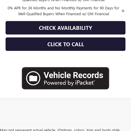
0% APR for 36 Months and No Monthly Payments for 90 Days for
Well-Qualified Buyers When Financed w/ GM Financial
CHECK AVAILABILITY
CLICK TO CALL
May not represent actual vehicle. (Options, colors, trim and body style