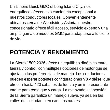
En Empire Buick GMC of Long Island City, nos 
enorgullece ofrecer esta camioneta excepcional a 
nuestros conductores locales. Convenientemente 
ubicados cerca de Woodside y Astoria, nuestro 
concesionario ofrece fácil acceso, servicio experto y una 
amplia gama de modelos GMC para adaptarse a tu estilo 
de vida.
POTENCIA Y RENDIMIENTO
La Sierra 1500 2026 ofrece un equilibrio dinámico entre 
fuerza y control, con múltiples opciones de motor que se 
ajustan a tus preferencias de manejo. Los conductores 
pueden esperar potentes configuraciones V8 y diésel que 
ofrecen hasta 420 caballos de fuerza y un impresionante 
torque para remolque y carga. La avanzada suspensión 
de la Sierra garantiza un manejo suave, ya sea en las 
calles de la ciudad o en caminos rurales.